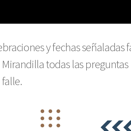
ebraciones y fechas señaladas f
Mirandilla todas las preguntas 
falle.