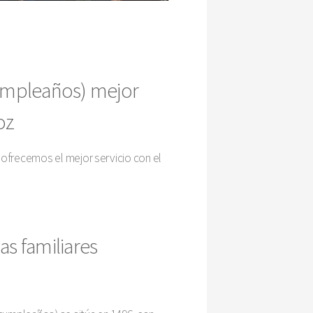
cumpleaños) mejor
oz
 ofrecemos el mejor servicio con el
as familiares