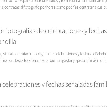
sesión de fotos para un celebraciones y fechas señaladas familiares 
si contratas al fotógrafo por horas como podrías contratar a cualqu
 fotografías de celebraciones y fechas
ndilla
astar al contratar un fotógrafo de celebraciones y fechas señalada
nline puedes seleccionar lo que quieras gastar y ajustar al máximo t
 celebraciones y fechas señaladas fami