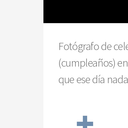
Fotógrafo de cel
(cumpleaños) en 
que ese día nada 