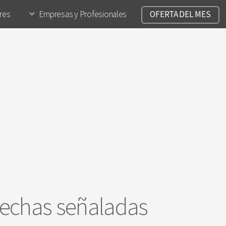
ares
Empresas y Profesionales
OFERTA DEL MES
 fechas señaladas