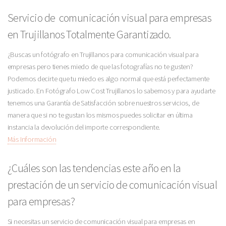
Servicio de comunicación visual para empresas
en Trujillanos Totalmente Garantizado.
¿Buscas un fotógrafo en Trujillanos para comunicación visual para
empresas pero tienes miedo de que las fotografías no te gusten?
Podemos decirte que tu miedo es algo normal que está perfectamente
justicado. En Fotógrafo Low Cost Trujillanos lo sabemos y para ayudarte
tenemos una Garantía de Satisfacción sobre nuestros servicios, de
manera que si no te gustan los mismos puedes solicitar en última
instancia la devolución del importe correspondiente.
Más Información
¿Cuáles son las tendencias este año en la
prestación de un servicio de comunicación visual
para empresas?
Si necesitas un servicio de comunicación visual para empresas en