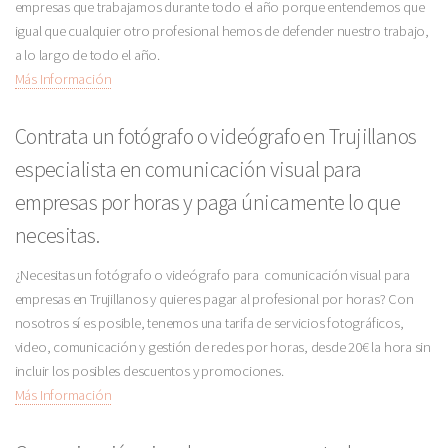
empresas que trabajamos durante todo el año porque entendemos que
igual que cualquier otro profesional hemos de defender nuestro trabajo,
a lo largo de todo el año.
Más Información
Contrata un fotógrafo o videógrafo en Trujillanos
especialista en comunicación visual para
empresas por horas y paga únicamente lo que
necesitas.
¿Necesitas un fotógrafo o videógrafo para comunicación visual para
empresas en Trujillanos y quieres pagar al profesional por horas? Con
nosotros sí es posible, tenemos una tarifa de servicios fotográficos,
video, comunicación y gestión de redes por horas, desde 20€ la hora sin
incluir los posibles descuentos y promociones.
Más Información