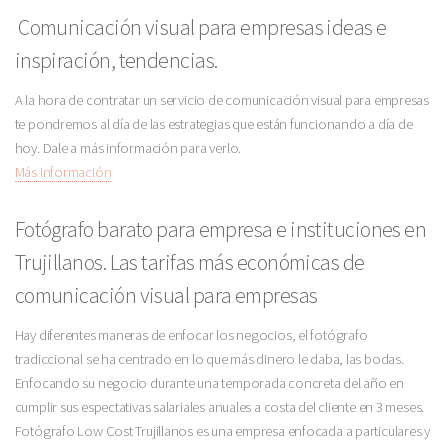
Comunicación visual para empresas ideas e
inspiración, tendencias.
A la hora de contratar un servicio de comunicación visual para empresas
te pondremos al día de las estrategias que están funcionando a día de
hoy. Dale a más información para verlo.
Más Información
Fotógrafo barato para empresa e instituciones en
Trujillanos. Las tarifas más económicas de
comunicación visual para empresas
Hay diferentes maneras de enfocar los negocios, el fotógrafo
tradiccional se ha centrado en lo que más dinero le daba, las bodas.
Enfocando su negocio durante una temporada concreta del año en
cumplir sus espectativas salariales anuales a costa del cliente en 3 meses.
Fotógrafo Low Cost Trujillanos es una empresa enfocada a particulares y