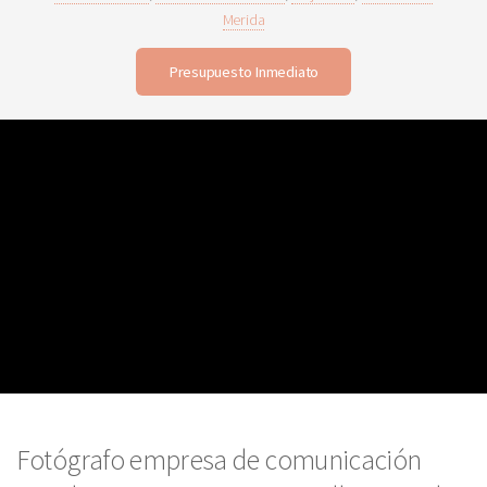
Merida
Presupuesto Inmediato
Fotógrafo empresa de comunicación