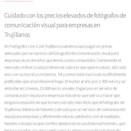
Cuidado con los precios elevados de fotógrafos de
comunicación visual para empresas en
Trujillanos
En Fotógrafo Low Cost Trujillanos sabemos que pagar un precio
adecuado por un servicio de fotografía de comunicación visual para
empresas es un derecho que tienes como consumidor. Ciertamente el
mercado es libre y cada profesional cobra lo que quiere cobrar, allá cada
uno con su moral y conciencia. Tal y como están las cosas es difícilmente
justificable que un profesional haga 10 bodas al año por 2.500 euros y se
embolse en 3 meses, 25.000 euros anuales. Pagar por un servicio de
comunicación visual para empresas más de lo que vale va a hacer que
tengas la sesación de que te han cobrado más de lo que el fotógrafo de
Trujillanos debería de haberte cobrado por un servicio de comunicación
visual para empresas y difícilmente estarás satisfecho con el resultado.
Nuestro consejo es que confíes siempre en un profesional honesto, que
tenga sus tarifas a la vista y esté como lo estamos nosotros Fotógrafo