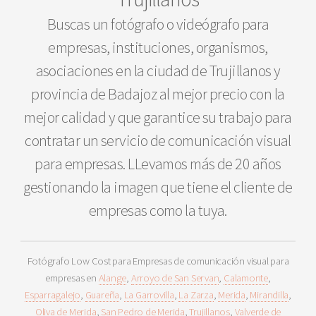
Buscas un fotógrafo o videógrafo para
empresas, instituciones, organismos,
asociaciones en la ciudad de Trujillanos y
provincia de Badajoz al mejor precio con la
mejor calidad y que garantice su trabajo para
contratar un servicio de comunicación visual
para empresas. LLevamos más de 20 años
gestionando la imagen que tiene el cliente de
empresas como la tuya.
Fotógrafo Low Cost para Empresas de comunicación visual para
empresas en
Alange
,
Arroyo de San Servan
,
Calamonte
,
Esparragalejo
,
Guareña
,
La Garrovilla
,
La Zarza
,
Merida
,
Mirandilla
,
Oliva de Merida
,
San Pedro de Merida
,
Trujillanos
,
Valverde de