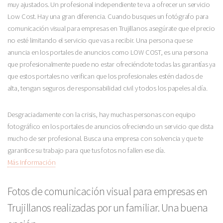
muy ajustados. Un profesional independiente te va a ofrecer un servicio
Low Cost. Hay una gran diferencia. Cuando busques un fotógrafo para
comunicación visual para empresas en Trujillanos asegúrate que el precio
no esté limitando el servicio que vas a recibir. Una persona que se
anuncia en los portales de anuncios como LOW COST, es una persona
que profesionalmente puede no estar ofreciéndote todas las garantías ya
que estos portales no verifican que los profesionales estén dados de
alta, tengan seguros de responsabilidad civil y todos los papeles al día.
Desgraciadamente con la crisis, hay muchas personas con equipo
fotográfico en los portales de anuncios ofreciendo un servicio que dista
mucho de ser profesional. Busca una empresa con solvencia y que te
garantice su trabajo para que tus fotos no fallen ese día.
Más Información
Fotos de comunicación visual para empresas en
Trujillanos realizadas por un familiar. Una buena