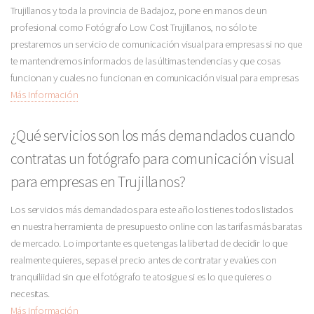
Trujillanos y toda la provincia de Badajoz, pone en manos de un
profesional como Fotógrafo Low Cost Trujillanos, no sólo te
prestaremos un servicio de comunicación visual para empresas si no que
te mantendremos informados de las últimas tendencias y que cosas
funcionan y cuales no funcionan en comunicación visual para empresas
Más Información
¿Qué servicios son los más demandados cuando
contratas un fotógrafo para comunicación visual
para empresas en Trujillanos?
Los servicios más demandados para este año los tienes todos listados
en nuestra herramienta de presupuesto online con las tarifas más baratas
de mercado. Lo importante es que tengas la libertad de decidir lo que
realmente quieres, sepas el precio antes de contratar y evalúes con
tranquiliidad sin que el fotógrafo te atosigue si es lo que quieres o
necesitas.
Más Información