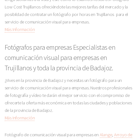
Low Cost Trujillanos ofreciéndote las mejores tarifas del mercado y la
posibildad de contratar un fotógrafo por horas en Trujillanos para el
servicio de comunicación visual para empresas.
Más Información
Fotógrafos para empresas Especialistas en
comunicación visual para empresas en
Trujillanos y toda la provincia de Badajoz.
¿Vives en la provincia de Badajoz y necesitas un fotógrafo para un
servicio de comunicación visual para empresas. Nuestros profesionales
de fotografía y vídeo te darán el mejor servicio con el compromiso de
ofrecerte la oferta más económica en todas las ciudades y poblaciones
de la provincia de Badajoz.
Más Información
Fotógrafo de comunicación visual para empresas en
Alange
,
Arroyo de