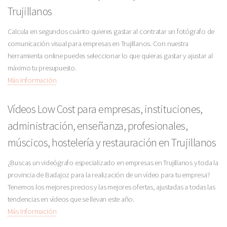
Trujillanos
Calcula en segundos cuánto quieres gastar al contratar un fotógrafo de
comunicación visual para empresas en Trujillanos. Con nuestra
herramienta online puedes seleccionar lo que quieras gastar y ajustar al
máximo tu presupuesto.
Más Información
Vídeos Low Cost para empresas, instituciones,
administración, enseñanza, profesionales,
múscicos, hostelería y restauración en Trujillanos
¿Buscas un videógrafo especializado en empresas en Trujillanos y toda la
provincia de Badajoz para la realización de un vídeo para tu empresa?
Tenemos los mejores precios y las mejores ofertas, ajustadas a todas las
tendencias en vídeos que se llevan este año.
Más Información