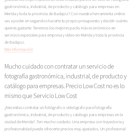
gastronómica, industrial, de producto y catálogo para empresas en
Merida y toda la provincia de Badajoz? Con nuestra herramienta online
vas a poder en segundos hacerte tu propio presupuesto y decidir cuánto
quieres gastarte. Tenemos los mejores packs más económicos en
servicios especiales para empresa y vídeo en Merida y toda la provincia
de Badajoz.
Más Información
Mucho cuidado con contratar un servicio de
fotografía gastronómica, industrial, de producto y
catálogo para empresas. Precio Low Cost no es lo
mismo que Servicio Low Cost
¿Necesitas contratar un fotógrafo o videógrafo para fotografía
gastronómica, industrial, de producto y catálogo para empresas en la
ciudad de Merida?. Ten mucho cuidado. Una empresa con trayectoria y
profesionalidad puede ofrecerte precios muy ajustados. Un profesional