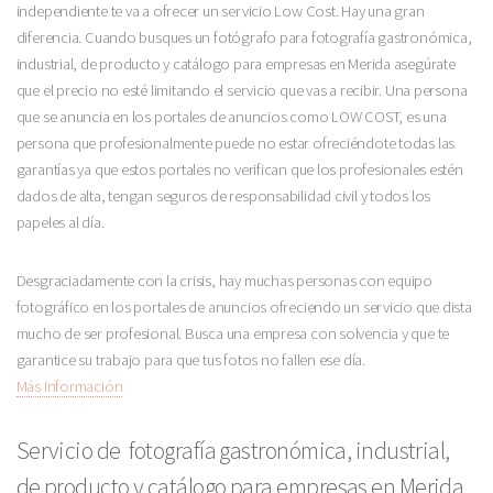
independiente te va a ofrecer un servicio Low Cost. Hay una gran
diferencia. Cuando busques un fotógrafo para fotografía gastronómica,
industrial, de producto y catálogo para empresas en Merida asegúrate
que el precio no esté limitando el servicio que vas a recibir. Una persona
que se anuncia en los portales de anuncios como LOW COST, es una
persona que profesionalmente puede no estar ofreciéndote todas las
garantías ya que estos portales no verifican que los profesionales estén
dados de alta, tengan seguros de responsabilidad civil y todos los
papeles al día.
Desgraciadamente con la crisis, hay muchas personas con equipo
fotográfico en los portales de anuncios ofreciendo un servicio que dista
mucho de ser profesional. Busca una empresa con solvencia y que te
garantice su trabajo para que tus fotos no fallen ese día.
Más Información
Servicio de fotografía gastronómica, industrial,
de producto y catálogo para empresas en Merida