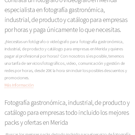
especialista en fotografía gastronómica,
industrial, de producto y catálogo para empresas
por horas y paga únicamente lo que necesitas.
¿Necesitas un fotógrafo o videógrafo para fotografía gastronómica,
industrial, de producto y catálogo para empresas en Merida y quieres
pagar al profesional por horas? Con nosotros sí es posible, tenemos
una tarifa de servicios fotográficos, video, comunicación y gestión de
redes por horas, desde 20€ la hora sin incluir los posibles descuentos y
promociones.
Más Información
Fotografía gastronómica, industrial, de producto y
catálogo para empresas todo incluido los mejores
packs y ofertas en Merida
¿Buscas los mejores packs de todo incluido para el servicio de fotografía