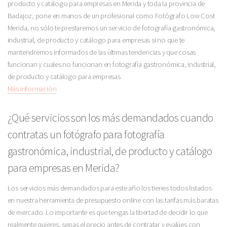
producto y catálogo para empresas en Merida y toda la provincia de
Badajoz, pone en manos de un profesional como Fotógrafo Low Cost
Merida, no sólo te prestaremos un servicio de fotografía gastronómica,
industrial, de producto y catálogo para empresas si no que te
mantendremos informados de las últimas tendencias y que cosas
funcionan y cuales no funcionan en fotografía gastronómica, industrial,
de producto y catálogo para empresas
Más Información
¿Qué servicios son los más demandados cuando
contratas un fotógrafo para fotografía
gastronómica, industrial, de producto y catálogo
para empresas en Merida?
Los servicios más demandados para este año los tienes todos listados
en nuestra herramienta de presupuesto online con las tarifas más baratas
de mercado. Lo importante es que tengas la libertad de decidir lo que
realmente quieres, sepas el precio antes de contratar y evalúes con