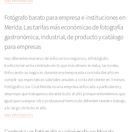
Más Información
Fotógrafo barato para empresa e instituciones en
Merida. Las tarifas más económicas de fotografía
gastronómica, industrial, de producto y catálogo
para empresas
Hay diferentes maneras de enfocar los negocios, el fotógrafo
tradiccional se ha centrado en lo que más dinero le daba, las bodas.
Enfocando su negocio durante una temporada concreta del año en
cumplir sus espectativas salariales anuales a costa del cliente en 3 meses.
Fotógrafo Low Cost Merida es una empresa enfocada a particulares y
empresas que trabajamos durante todo el año porque entendemos que
igual que cualquier otro profesional hemos de defender nuestro trabajo,
a lo largo de todo el año.
Más Información
Contrata un fotógrafo o videógrafo en Merida