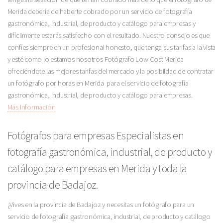
Merida debería de haberte cobrado por un servicio de fotografía
gastronómica, industrial, de producto y catálogo para empresas y
difícilmente estarás satisfecho con el resultado. Nuestro consejo es que
confíes siempre en un profesional honesto, que tenga sus tarifas a la vista
y esté como lo estamos nosotros Fotógrafo Low Cost Merida
ofreciéndote las mejores tarifas del mercado y la posibildad de contratar
un fotógrafo por horas en Merida para el servicio de fotografía
gastronómica, industrial, de producto y catálogo para empresas.
Más Información
Fotógrafos para empresas Especialistas en
fotografía gastronómica, industrial, de producto y
catálogo para empresas en Merida y toda la
provincia de Badajoz.
¿Vives en la provincia de Badajoz y necesitas un fotógrafo para un
servicio de fotografía gastronómica, industrial, de producto y catálogo