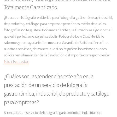
Totalmente Garantizado.
¿Buscas un fotógrafo en Merida para fotografía gastronómica, industrial,
de producto y catálogo para empresas pero tienes miedo de que las
fotografías no te gusten? Podemos decirte que tu miedo es algo normal
que está perfectamente justicado. En Fotógrafo Low Cost Merida lo
sabemos y para ayudarte tenemos una Garantía de Satisfacción sobre
nuestros servicios, de manera que si no te gustan los mismos puedes
solicitar en última instancia la devolución del importe correspondiente.
Más Información
¿Cuáles son las tendencias este año en la
prestación de un servicio de fotografía
gastronómica, industrial, de producto y catálogo
para empresas?
Si necesitas un servicio de fotografía gastronómica, industrial, de