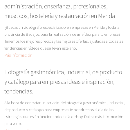
administración, enseñanza, profesionales,
múscicos, hostelería y restauración en Merida
¿Buscas un videógrafo especializado en empresas en Merida y toda la
provincia de Badajoz para la realización de un vídeo para tu empresa?
Tenemos los mejores precios y las mejores ofertas, ajustadas a todas las
tendencias en vídeos que se llevan este año.
Más Información
Fotografía gastronómica, industrial, de producto
y catálogo para empresas ideas e inspiración,
tendencias.
A la hora de contratar un servicio de fotografía gastronómica, industrial,
de producto y catálogo para empresas te pondremos al día de las
estrategias que están funcionando a día de hoy. Dale a más información
para verlo.