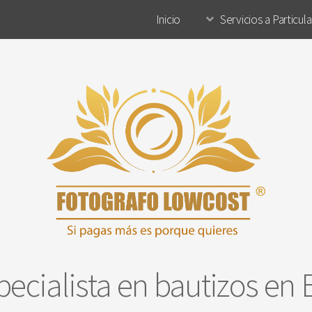
Inicio
Servicios a Particul
pecialista en bautizos en 