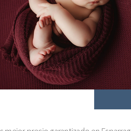
 mejor precio garantizado en Esparraga