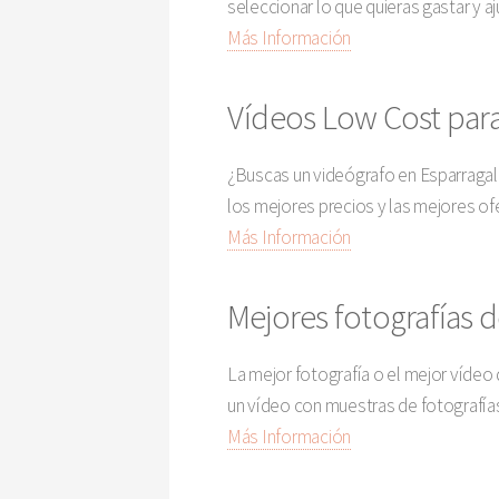
seleccionar lo que quieras gastar y a
Más Información
Vídeos Low Cost para
¿Buscas un videógrafo en Esparragale
los mejores precios y las mejores ofe
Más Información
Mejores fotografías d
La mejor fotografía o el mejor víde
un vídeo con muestras de fotografías
Más Información