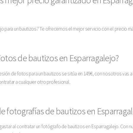
jo para un bautizos? Te ofrecemos el mejor servicio con el precio 
Fotos de bautizos en Esparragalejo?
esión de fotos para un bautizos se sitúa en 149€, con nosotros vas a
tratar a cualquier otro profesional.
e fotografías de bautizos en Esparragal
astar al contratar un fotógrafo de bautizos en Esparragalejo. Con n