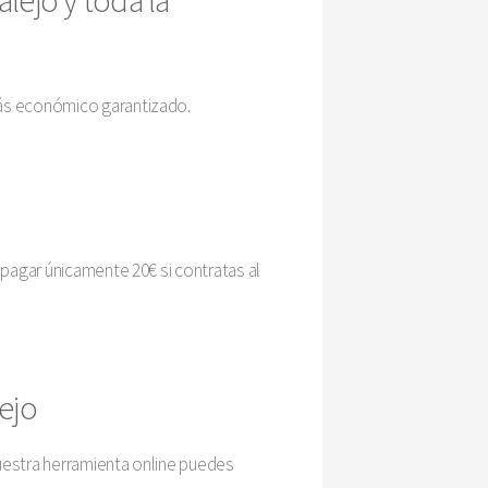
más económico garantizado.
 pagar únicamente 20€ si contratas al
ejo
uestra herramienta online puedes