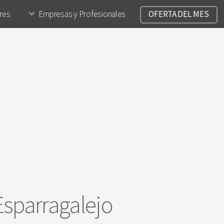
ares
Empresas y Profesionales
OFERTA DEL MES
Esparragalejo