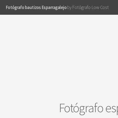
Fotógrafo bautizos Esparragalejo
by Fotógrafo Low Cost
Fotógrafo es