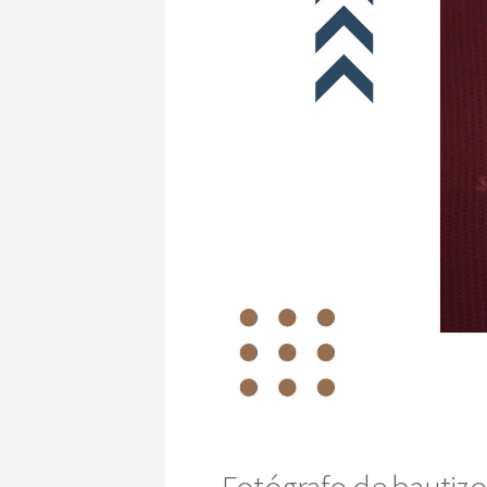
Fotógrafo de bautizos