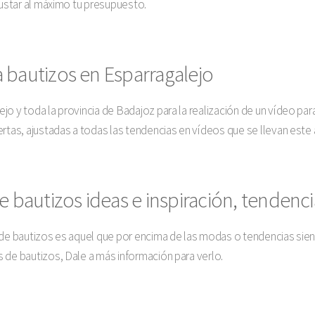
justar al máximo tu presupuesto.
 bautizos en Esparragalejo
jo y toda la provincia de Badajoz para la realización de un vídeo pa
rtas, ajustadas a todas las tendencias en vídeos que se llevan este 
e bautizos ideas e inspiración, tendenci
o de bautizos es aquel que por encima de las modas o tendencias sie
 de bautizos, Dale a más información para verlo.