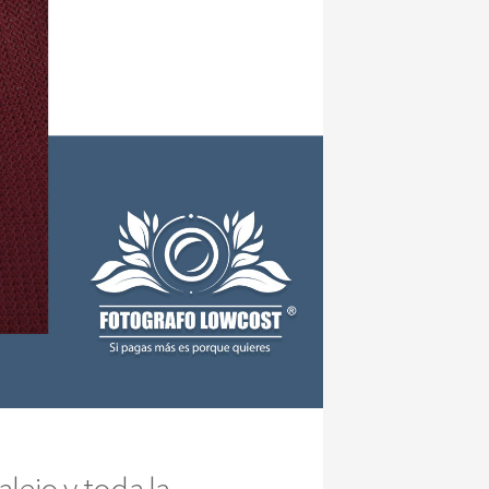
lejo y toda la