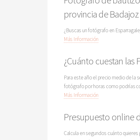
provincia de Badajoz
¿Buscas un fotógrafo en Esparragale
Más Información
¿Cuánto cuestan las 
Para este año el precio medio de la s
fotógrafo por horas como podrías con
Más Información
Presupuesto online d
Calcula en segundos cuánto quieres g