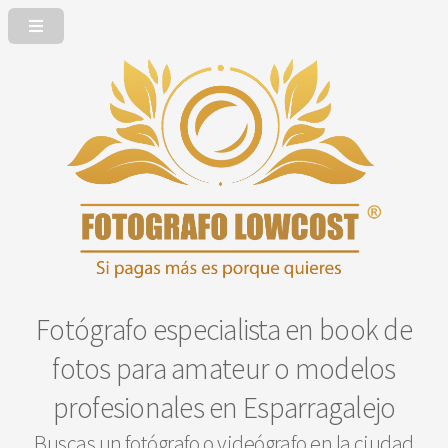
Fotógrafo especialista en book de
fotos para amateur o modelos
profesionales en Esparragalejo
Buscas un fotógrafo o videógrafo en la ciudad