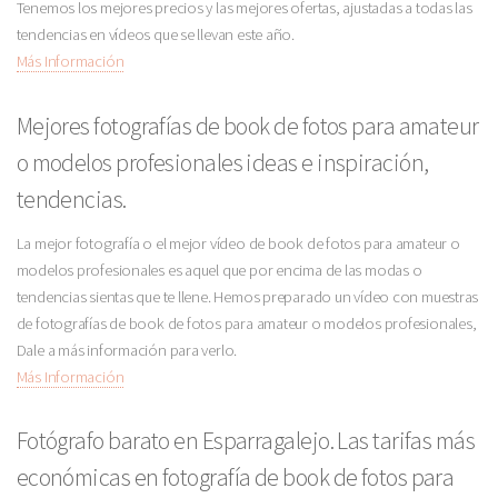
Tenemos los mejores precios y las mejores ofertas, ajustadas a todas las
tendencias en vídeos que se llevan este año.
Más Información
Mejores fotografías de book de fotos para amateur
o modelos profesionales ideas e inspiración,
tendencias.
La mejor fotografía o el mejor vídeo de book de fotos para amateur o
modelos profesionales es aquel que por encima de las modas o
tendencias sientas que te llene. Hemos preparado un vídeo con muestras
de fotografías de book de fotos para amateur o modelos profesionales,
Dale a más información para verlo.
Más Información
Fotógrafo barato en Esparragalejo. Las tarifas más
económicas en fotografía de book de fotos para