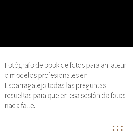
Fotógrafo de book de fotos para amateur
o modelos profesionales en
Esparragalejo todas las preguntas
resueltas para que en esa sesión de fotos
nada falle.