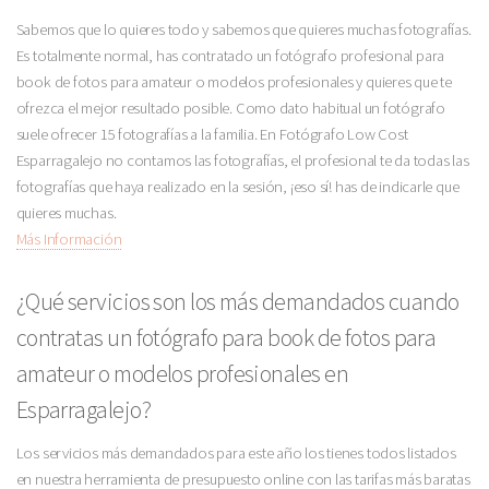
Sabemos que lo quieres todo y sabemos que quieres muchas fotografías.
Es totalmente normal, has contratado un fotógrafo profesional para
book de fotos para amateur o modelos profesionales y quieres que te
ofrezca el mejor resultado posible. Como dato habitual un fotógrafo
suele ofrecer 15 fotografías a la familia. En Fotógrafo Low Cost
Esparragalejo no contamos las fotografías, el profesional te da todas las
fotografías que haya realizado en la sesión, ¡eso sí! has de indicarle que
quieres muchas.
Más Información
¿Qué servicios son los más demandados cuando
contratas un fotógrafo para book de fotos para
amateur o modelos profesionales en
Esparragalejo?
Los servicios más demandados para este año los tienes todos listados
en nuestra herramienta de presupuesto online con las tarifas más baratas