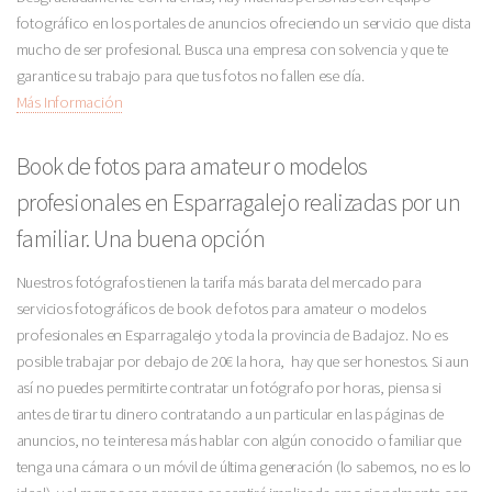
fotográfico en los portales de anuncios ofreciendo un servicio que dista
mucho de ser profesional. Busca una empresa con solvencia y que te
garantice su trabajo para que tus fotos no fallen ese día.
Más Información
Book de fotos para amateur o modelos
profesionales en Esparragalejo realizadas por un
familiar. Una buena opción
Nuestros fotógrafos tienen la tarifa más barata del mercado para
servicios fotográficos de book de fotos para amateur o modelos
profesionales en Esparragalejo y toda la provincia de Badajoz. No es
posible trabajar por debajo de 20€ la hora, hay que ser honestos. Si aun
así no puedes permitirte contratar un fotógrafo por horas, piensa si
antes de tirar tu dinero contratando a un particular en las páginas de
anuncios, no te interesa más hablar con algún conocido o familiar que
tenga una cámara o un móvil de última generación (lo sabemos, no es lo