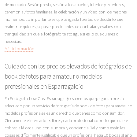
de mercado: Sesión previa, sesión a los abuelos, interior y exteriores,
ceremonia, fotos familiares, la celebración y un vídeo con los mejores
momentos. Lo importante es que tengas la libertad de decidir lo que
realmente quieres, sepas el precio antes de contratar y evalúes con
tranquiliidad sin que el fotógrafo te atosigue si es lo que quieres o
necesitas.
Más Información
Cuidado con los precios elevados de fotógrafos de
book de fotos para amateur o modelos
profesionales en Esparragalejo
En Fotógrafo Low Cost Esparragalejo sabemos que pagar un precio
adecuado por un servicio de fotografía de book de fotos para amateur o
modelos profesionales es un derecho que tienes como consumidor.
Ciertamente el mercado es libre y cada profesional cobra lo que quiere
cobrar, allá cada uno con su moral y conciencia. Tal y como están las
cosas es difícilmente justificable que un profesional haga 10 bodas al año