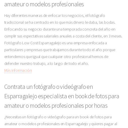
amateur o modelos profesionales
Hay diferentes maneras de enfocar los negocios, el fotógrafo
tradiccional se ha centrado en lo que más dinero le daba, las bodas.
Enfocando su negocio durante una temporada concreta del año en
cumplir sus espectativas salariales anuales a costa del cliente, en 3 meses.
Fotógrafo Low Cost Esparragalejo es una empresa enfocada a
particulares y empresas que trabajamos durante todo el año porque
entendemos que igual que cualquier otro profesional hemos de
defender nuestro trabajo, a lo largo de todo el año.
Más Información
Contrata un fotógrafo o videógrafo en
Esparragalejo especialista en book de fotos para
amateur o modelos profesionales por horas
¿Necesitas un fotógrafo o videógrafo para un book de fotos para
amateur o modelos profesionales en Esparragalejo y quieres pagar al