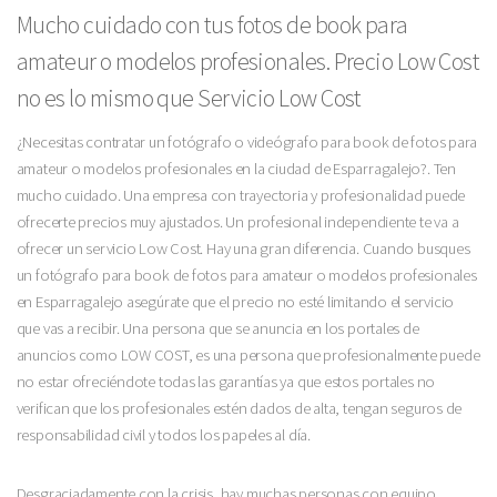
Mucho cuidado con tus fotos de book para
amateur o modelos profesionales. Precio Low Cost
no es lo mismo que Servicio Low Cost
¿Necesitas contratar un fotógrafo o videógrafo para book de fotos para
amateur o modelos profesionales en la ciudad de Esparragalejo?. Ten
mucho cuidado. Una empresa con trayectoria y profesionalidad puede
ofrecerte precios muy ajustados. Un profesional independiente te va a
ofrecer un servicio Low Cost. Hay una gran diferencia. Cuando busques
un fotógrafo para book de fotos para amateur o modelos profesionales
en Esparragalejo asegúrate que el precio no esté limitando el servicio
que vas a recibir. Una persona que se anuncia en los portales de
anuncios como LOW COST, es una persona que profesionalmente puede
no estar ofreciéndote todas las garantías ya que estos portales no
verifican que los profesionales estén dados de alta, tengan seguros de
responsabilidad civil y todos los papeles al día.
Desgraciadamente con la crisis, hay muchas personas con equipo