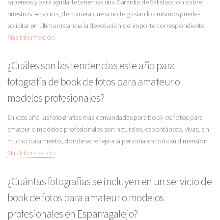
sabemos y para ayudarte tenemos una Garantía de Satisfacción sobre
nuestros servicios, de manera que si no te gustan los mismos puedes
solicitar en última instancia la devolución del importe correspondiente.
Más Información
¿Cuáles son las tendencias este año para
fotografía de book de fotos para amateur o
modelos profesionales?
En este año las fotografías más demandadas para book de fotos para
amateur o modelos profesionales son naturales, espontáneas, vivas, sin
mucho tratamiento, donde se refleje a la persona en toda su dimensión.
Más Información
¿Cuántas fotografías se incluyen en un servicio de
book de fotos para amateur o modelos
profesionales en Esparragalejo?