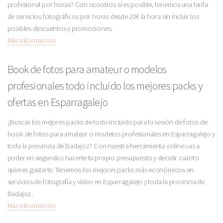
profesional por horas? Con nosotros sí es posible, tenemos una tarifa
de servicios fotográficos por horas desde 20€ la hora sin incluir los
posibles descuentos y promociones.
Más Información
Book de fotos para amateur o modelos
profesionales todo incluido los mejores packs y
ofertas en Esparragalejo
¿Buscas los mejores packs de todo incluido para tu sesión de fotos de
book de fotos para amateur o modelos profesionales en Esparragalejo y
toda la provincia de Badajoz? Con nuestra herramienta online vas a
poder en segundos hacerte tu propio presupuesto y decidir cuánto
quieres gastarte. Tenemos los mejores packs más económicos en
servicios de fotografía y vídeo en Esparragalejo y toda la provincia de
Badajoz.
Más Información