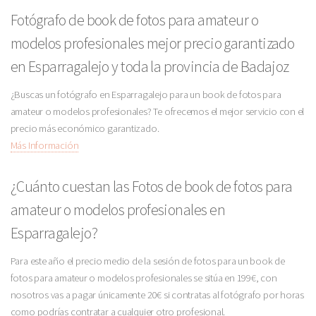
Fotógrafo de book de fotos para amateur o
modelos profesionales mejor precio garantizado
en Esparragalejo y toda la provincia de Badajoz
¿Buscas un fotógrafo en Esparragalejo para un book de fotos para
amateur o modelos profesionales? Te ofrecemos el mejor servicio con el
precio más económico garantizado.
Más Información
¿Cuánto cuestan las Fotos de book de fotos para
amateur o modelos profesionales en
Esparragalejo?
Para este año el precio medio de la sesión de fotos para un book de
fotos para amateur o modelos profesionales se sitúa en 199€, con
nosotros vas a pagar únicamente 20€ si contratas al fotógrafo por horas
como podrías contratar a cualquier otro profesional.